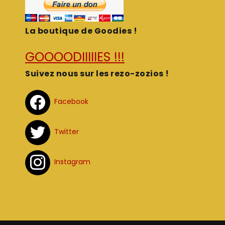
La boutique de Goodies !
GOOOODIIIIIES !!!
Suivez nous sur les rezo-zozios !
Facebook
Twitter
Instagram