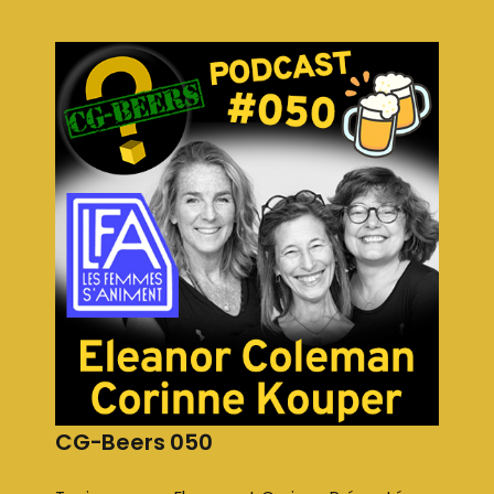
CG-Beers 050