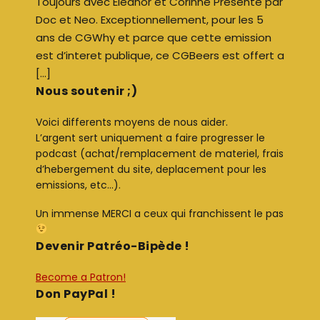
Toujours avec Eleanor et Corinne Présenté par
Doc et Neo. Exceptionnellement, pour les 5
ans de CGWhy et parce que cette emission
est d’interet publique, ce CGBeers est offert a
[…]
Nous soutenir ;)
Voici differents moyens de nous aider.
L’argent sert uniquement a faire progresser le
podcast (achat/remplacement de materiel, frais
d’hebergement du site, deplacement pour les
emissions, etc…).
Un immense MERCI a ceux qui franchissent le pas
Devenir Patréo-Bipède !
Become a Patron!
Don PayPal !