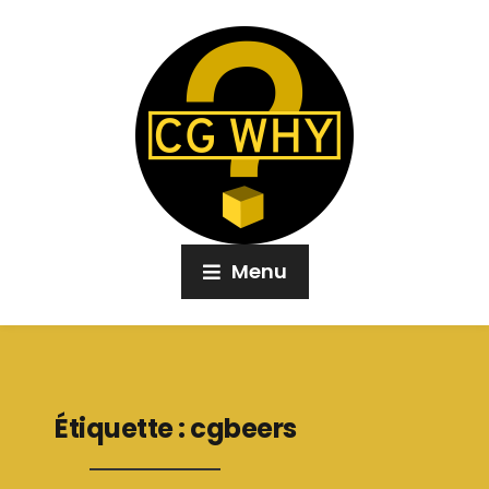
Menu
Étiquette :
cgbeers