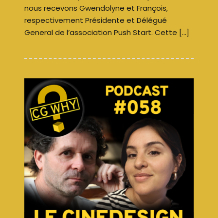
nous recevons Gwendolyne et François,
respectivement Présidente et Délégué
General de l’association Push Start. Cette […]