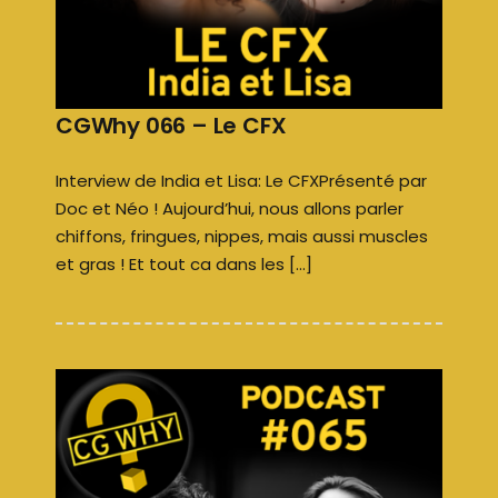
CGWhy 066 – Le CFX
Interview de India et Lisa: Le CFXPrésenté par
Doc et Néo ! Aujourd’hui, nous allons parler
chiffons, fringues, nippes, mais aussi muscles
et gras ! Et tout ca dans les […]