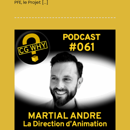
PFE, le Projet […]