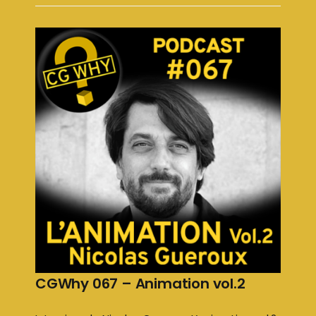
CGWhy 067 – Animation vol.2