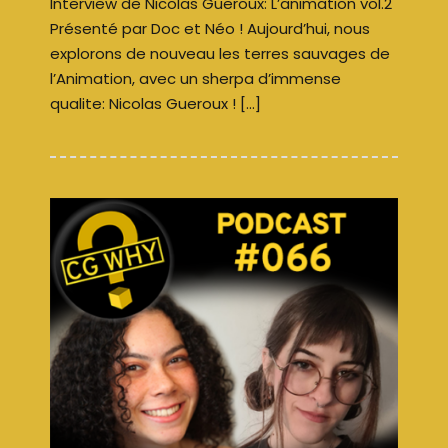
Interview de Nicolas Gueroux: L’animation vol.2
Présenté par Doc et Néo ! Aujourd’hui, nous
explorons de nouveau les terres sauvages de
l’Animation, avec un sherpa d’immense
qualite: Nicolas Gueroux ! […]