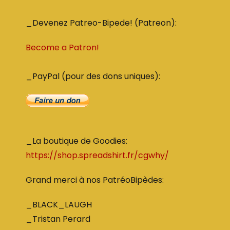
_Devenez Patreo-Bipede! (Patreon):
Become a Patron!
_PayPal (pour des dons uniques):
_La boutique de Goodies:
https://shop.spreadshirt.fr/cgwhy/
Grand merci à nos PatréoBipèdes:
_BLACK_LAUGH
_Tristan Perard