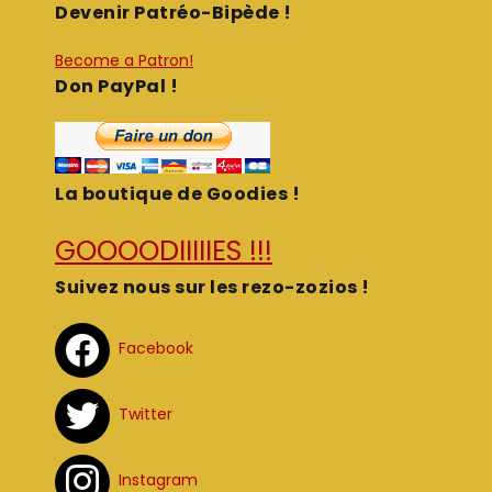
Devenir Patréo-Bipède !
Become a Patron!
Don PayPal !
La boutique de Goodies !
GOOOODIIIIIES !!!
Suivez nous sur les rezo-zozios !
Facebook
Twitter
Instagram