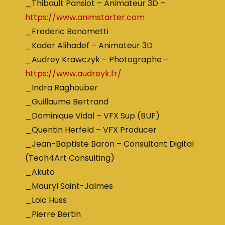
_Thibault Pansiot – Animateur 3D –
https://www.animstarter.com
_Frederic Bonometti
_Kader Alihadef – Animateur 3D
_Audrey Krawczyk – Photographe –
https://www.audreyk.fr/
_Indra Raghouber
_Guillaume Bertrand
_Dominique Vidal – VFX Sup (BUF)
_Quentin Herfeld – VFX Producer
_Jean-Baptiste Baron – Consultant Digital
(Tech4Art Consulting)
_Akuto
_Mauryl Saint-Jalmes
_Loic Huss
_Pierre Bertin