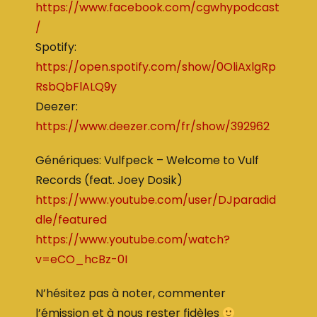
https://www.facebook.com/cgwhypodcast
/
Spotify:
https://open.spotify.com/show/0OliAxlgRp
RsbQbFlALQ9y
Deezer:
https://www.deezer.com/fr/show/392962
Génériques: Vulfpeck – Welcome to Vulf
Records (feat. Joey Dosik)
https://www.youtube.com/user/DJparadid
dle/featured
https://www.youtube.com/watch?
v=eCO_hcBz-0I
N’hésitez pas à noter, commenter
l’émission et à nous rester fidèles