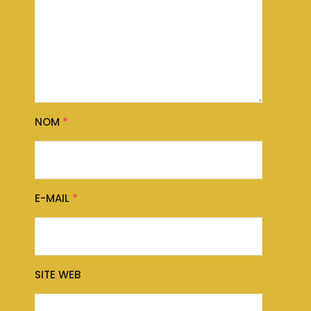
NOM
*
E-MAIL
*
SITE WEB