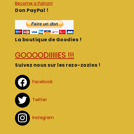
Become a Patron!
Don PayPal !
La boutique de Goodies !
GOOOODIIIIIES !!!
Suivez nous sur les rezo-zozios !
Facebook
Twitter
Instagram