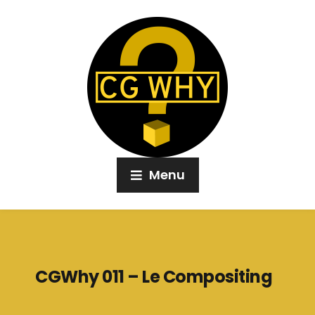
Menu
CGWhy 011 – Le Compositing