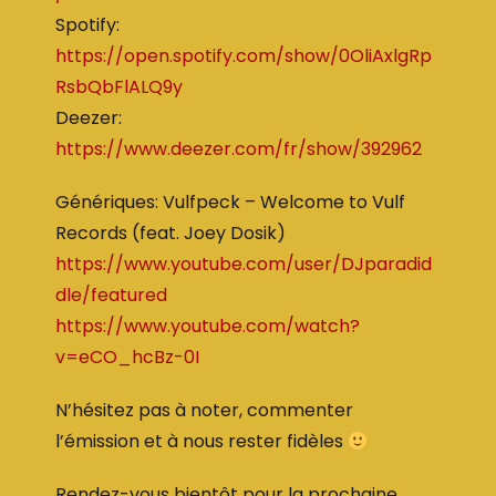
Spotify:
https://open.spotify.com/show/0OliAxlgRp
RsbQbFlALQ9y
Deezer:
https://www.deezer.com/fr/show/392962
Génériques: Vulfpeck – Welcome to Vulf
Records (feat. Joey Dosik)
https://www.youtube.com/user/DJparadid
dle/featured
https://www.youtube.com/watch?
v=eCO_hcBz-0I
N’hésitez pas à noter, commenter
l’émission et à nous rester fidèles
Rendez-vous bientôt pour la prochaine