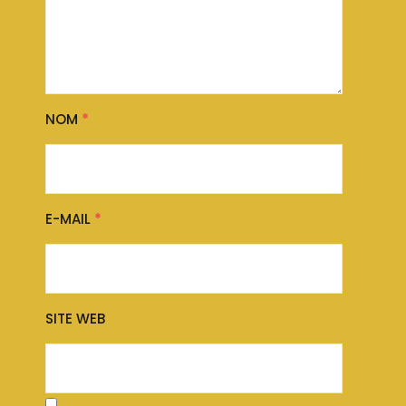
NOM
*
E-MAIL
*
SITE WEB