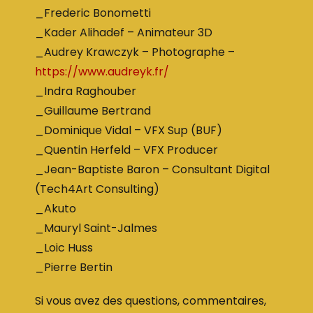
_Frederic Bonometti
_Kader Alihadef – Animateur 3D
_Audrey Krawczyk – Photographe –
https://www.audreyk.fr/
_Indra Raghouber
_Guillaume Bertrand
_Dominique Vidal – VFX Sup (BUF)
_Quentin Herfeld – VFX Producer
_Jean-Baptiste Baron – Consultant Digital
(Tech4Art Consulting)
_Akuto
_Mauryl Saint-Jalmes
_Loic Huss
_Pierre Bertin
Si vous avez des questions, commentaires,