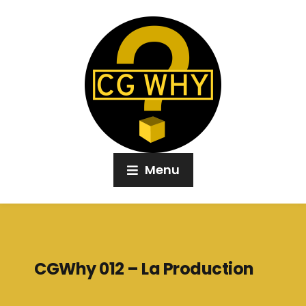
Menu
CGWhy 012 – La Production