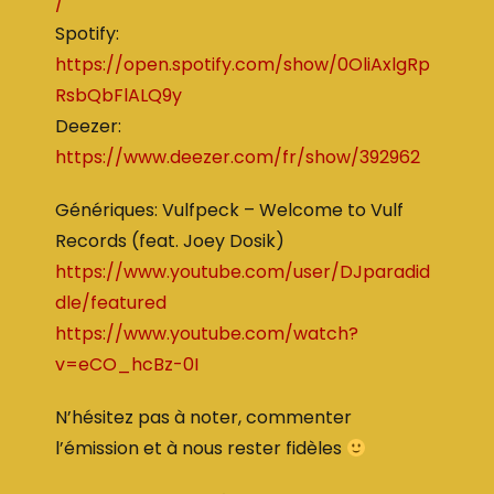
/
Spotify:
https://open.spotify.com/show/0OliAxlgRp
RsbQbFlALQ9y
Deezer:
https://www.deezer.com/fr/show/392962
Génériques: Vulfpeck – Welcome to Vulf
Records (feat. Joey Dosik)
https://www.youtube.com/user/DJparadid
dle/featured
https://www.youtube.com/watch?
v=eCO_hcBz-0I
N’hésitez pas à noter, commenter
l’émission et à nous rester fidèles