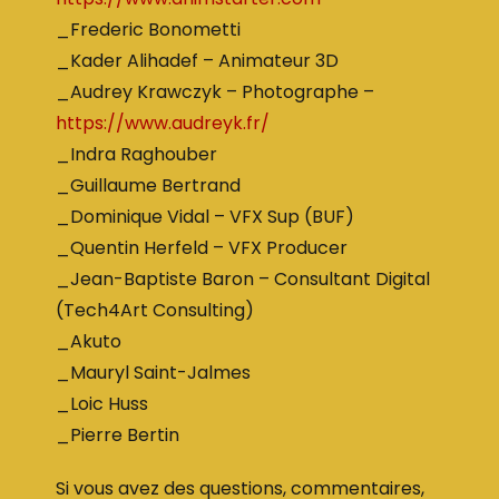
_Frederic Bonometti
_Kader Alihadef – Animateur 3D
_Audrey Krawczyk – Photographe –
https://www.audreyk.fr/
_Indra Raghouber
_Guillaume Bertrand
_Dominique Vidal – VFX Sup (BUF)
_Quentin Herfeld – VFX Producer
_Jean-Baptiste Baron – Consultant Digital
(Tech4Art Consulting)
_Akuto
_Mauryl Saint-Jalmes
_Loic Huss
_Pierre Bertin
Si vous avez des questions, commentaires,