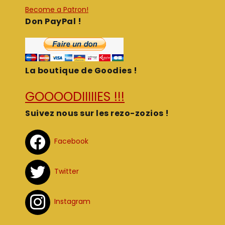
Become a Patron!
Don PayPal !
La boutique de Goodies !
GOOOODIIIIIES !!!
Suivez nous sur les rezo-zozios !
Facebook
Twitter
Instagram