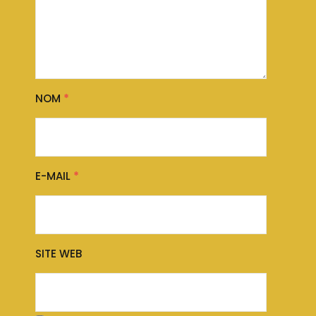
NOM
*
E-MAIL
*
SITE WEB