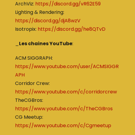
ArchViz:
https://discord.gg/vR62E59
Lighting & Rendering:
https://discord.gg/djA8wzV
Isotropix:
https://discord.gg/he8QTvD
_
Les chaines YouTube
:
ACM SIGGRAPH:
https://www.youtube.com/user/ACMSIGGR
APH
Corridor Crew:
https://www.youtube.com/c/corridorcrew
TheCGBros:
https://www.youtube.com/c/TheCGBros
CG Meetup:
https://www.youtube.com/c/Cgmeetup