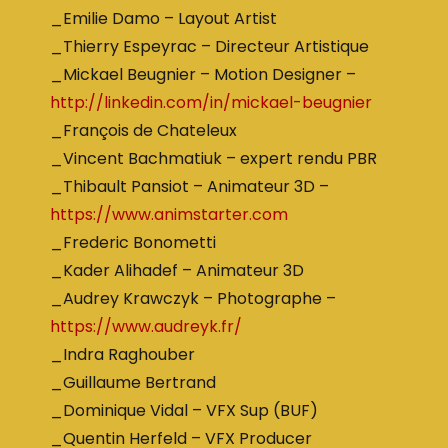
_Emilie Damo – Layout Artist
_Thierry Espeyrac – Directeur Artistique
_Mickael Beugnier – Motion Designer –
http://linkedin.com/in/mickael-beugnier
_François de Chateleux
_Vincent Bachmatiuk – expert rendu PBR
_Thibault Pansiot – Animateur 3D –
https://www.animstarter.com
_Frederic Bonometti
_Kader Alihadef – Animateur 3D
_Audrey Krawczyk – Photographe –
https://www.audreyk.fr/
_Indra Raghouber
_Guillaume Bertrand
_Dominique Vidal – VFX Sup (BUF)
_Quentin Herfeld – VFX Producer