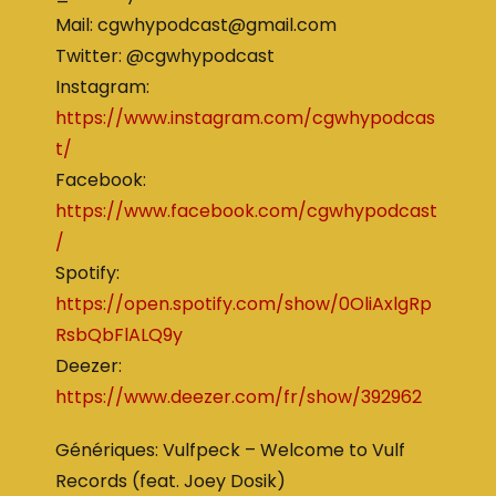
Mail: cgwhypodcast@gmail.com
Twitter: @cgwhypodcast
Instagram:
https://www.instagram.com/cgwhypodcas
t/
Facebook:
https://www.facebook.com/cgwhypodcast
/
Spotify:
https://open.spotify.com/show/0OliAxlgRp
RsbQbFlALQ9y
Deezer:
https://www.deezer.com/fr/show/392962
Génériques: Vulfpeck – Welcome to Vulf
Records (feat. Joey Dosik)