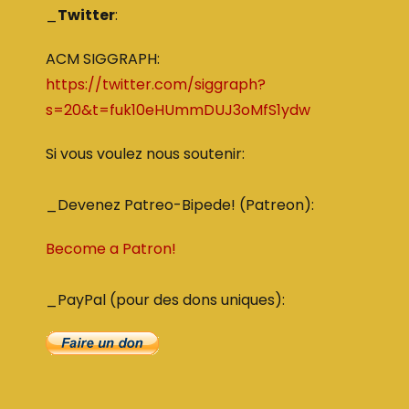
_
Twitter
:
ACM SIGGRAPH:
https://twitter.com/siggraph?
s=20&t=fuk10eHUmmDUJ3oMfS1ydw
Si vous voulez nous soutenir:
_Devenez Patreo-Bipede! (Patreon):
Become a Patron!
_PayPal (pour des dons uniques):