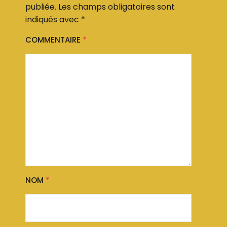
publiée.
Les champs obligatoires sont
indiqués avec
*
COMMENTAIRE
*
NOM
*