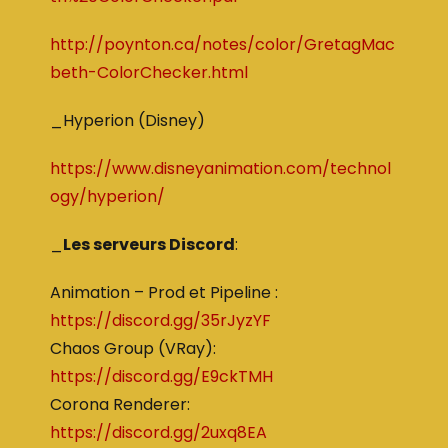
http://poynton.ca/notes/color/GretagMac
beth-ColorChecker.html
_Hyperion (Disney)
https://www.disneyanimation.com/technol
ogy/hyperion/
_
Les serveurs Discord
:
Animation – Prod et Pipeline :
https://discord.gg/35rJyzYF
Chaos Group (VRay):
https://discord.gg/E9ckTMH
Corona Renderer:
https://discord.gg/2uxq8EA