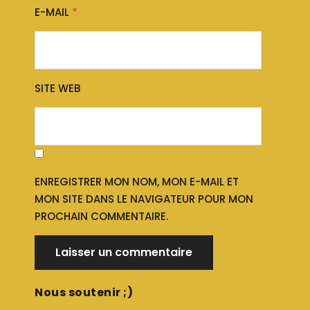
E-MAIL
*
SITE WEB
ENREGISTRER MON NOM, MON E-MAIL ET
MON SITE DANS LE NAVIGATEUR POUR MON
PROCHAIN COMMENTAIRE.
Nous soutenir ;)