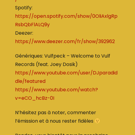
Spotify:
https://open.spotify.com/show/0OliAxlgRp
RsbQbFlALQ9y
Deezer:
https://www.deezer.com/fr/show/392962
Génériques: Vulfpeck – Welcome to Vulf
Records (feat. Joey Dosik)
https://www.youtube.com/user/DJparadid
dle/featured
https://www.youtube.com/watch?
v=eCO_hcBz-0I
N’hésitez pas à noter, commenter
l’émission et à nous rester fidèles