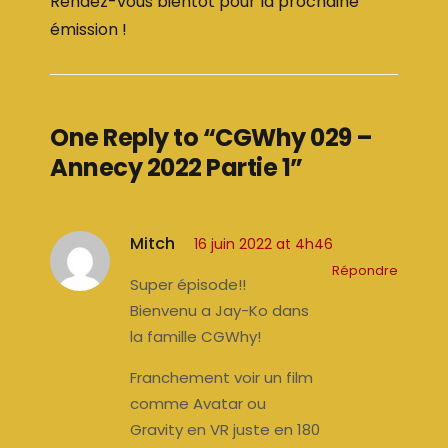
Rendez-vous bientôt pour la prochaine
émission !
One Reply to “CGWhy 029 –
Annecy 2022 Partie 1”
Mitch
16 juin 2022 at 4h46
Répondre
Super épisode!!
Bienvenu a Jay-Ko dans
la famille CGWhy!
Franchement voir un film
comme Avatar ou
Gravity en VR juste en 180