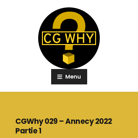
Menu
CGWhy 029 – Annecy 2022
Partie 1