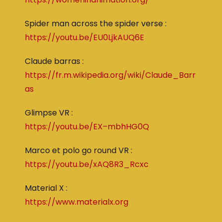
Spider man across the spider verse :
https://youtu.be/EU0LjkAUQ6E
Claude barras :
https://fr.m.wikipedia.org/wiki/Claude_Barr
as
Glimpse VR :
https://youtu.be/EX–mbhHG0Q
Marco et polo go round VR :
https://youtu.be/xAQ8R3_Rcxc
Material X :
https://www.materialx.org