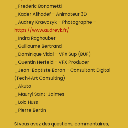
_Frederic Bonometti
_Kader Alihadef – Animateur 3D
_Audrey Krawczyk – Photographe –
https://www.audreyk.fr/
_Indra Raghouber
_Guillaume Bertrand
_Dominique Vidal – VFX Sup (BUF)
_Quentin Herfeld – VFX Producer
_Jean-Baptiste Baron – Consultant Digital
(Tech4Art Consulting)
_Akuto
_Mauryl Saint-Jalmes
_Loic Huss
_Pierre Bertin
Si vous avez des questions, commentaires,