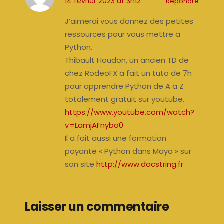
14 février 2023 at 3h12
Répondre
J’aimerai vous donnez des petites
ressources pour vous mettre a
Python.
Thibault Houdon, un ancien TD de
chez RodeoFX a fait un tuto de 7h
pour apprendre Python de A a Z
totalement gratuit sur youtube.
https://www.youtube.com/watch?
v=LamjAFnybo0
Il a fait aussi une formation
payante « Python dans Maya » sur
son site
http://www.docstring.fr
Laisser un commentaire