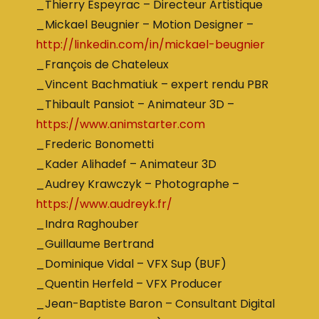
_Thierry Espeyrac – Directeur Artistique
_Mickael Beugnier – Motion Designer –
http://linkedin.com/in/mickael-beugnier
_François de Chateleux
_Vincent Bachmatiuk – expert rendu PBR
_Thibault Pansiot – Animateur 3D –
https://www.animstarter.com
_Frederic Bonometti
_Kader Alihadef – Animateur 3D
_Audrey Krawczyk – Photographe –
https://www.audreyk.fr/
_Indra Raghouber
_Guillaume Bertrand
_Dominique Vidal – VFX Sup (BUF)
_Quentin Herfeld – VFX Producer
_Jean-Baptiste Baron – Consultant Digital