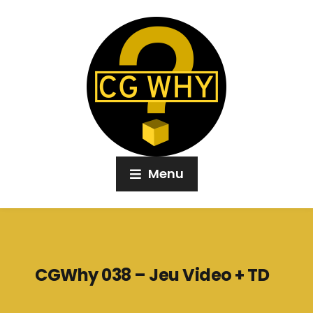
Menu
CGWhy 038 – Jeu Video + TD