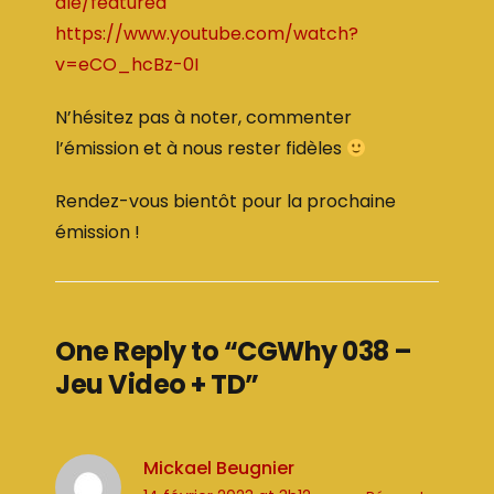
dle/featured
https://www.youtube.com/watch?
v=eCO_hcBz-0I
N’hésitez pas à noter, commenter
l’émission et à nous rester fidèles
Rendez-vous bientôt pour la prochaine
émission !
One Reply to “CGWhy 038 –
Jeu Video + TD”
Mickael Beugnier