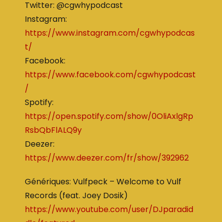
Twitter: @cgwhypodcast
Instagram:
https://www.instagram.com/cgwhypodcas
t/
Facebook:
https://www.facebook.com/cgwhypodcast
/
Spotify:
https://open.spotify.com/show/0OliAxlgRp
RsbQbFlALQ9y
Deezer:
https://www.deezer.com/fr/show/392962
Génériques: Vulfpeck – Welcome to Vulf
Records (feat. Joey Dosik)
https://www.youtube.com/user/DJparadid