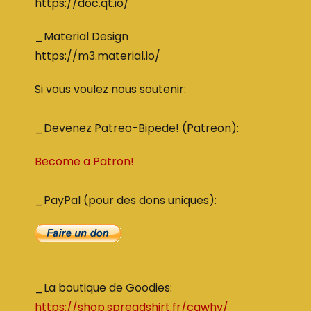
https://doc.qt.io/
_Material Design
https://m3.material.io/
Si vous voulez nous soutenir:
_Devenez Patreo-Bipede! (Patreon):
Become a Patron!
_PayPal (pour des dons uniques):
_La boutique de Goodies:
https://shop.spreadshirt.fr/cgwhy/