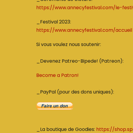
https://www.annecyfestival.com/le-fest
_Festival 2023:
https://www.annecyfestival.com/accueil
Si vous voulez nous soutenir:
_Devenez Patreo-Bipede! (Patreon):
Become a Patron!
_PayPal (pour des dons uniques):
_La boutique de Goodies:
https://shop.sp