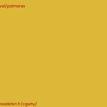
ival/palmares
readshirt.fr/cgwhy/