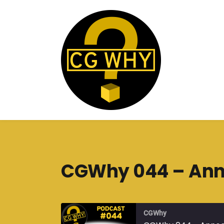
CGWhy 044 – Anne
CGWhy