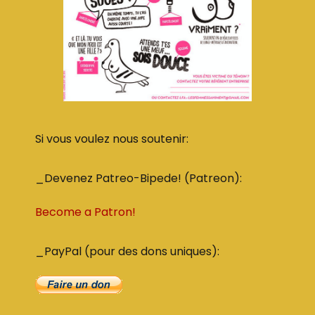
Si vous voulez nous soutenir:
_Devenez Patreo-Bipede! (Patreon):
Become a Patron!
_PayPal (pour des dons uniques):