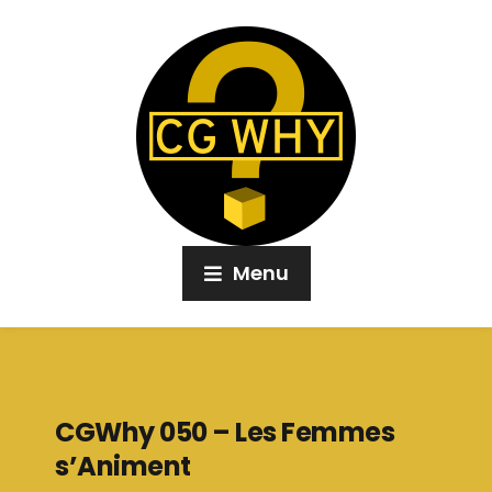
Menu
CGWhy 050 – Les Femmes
s’Animent