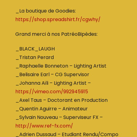
_La boutique de Goodies:
https://shop.spreadshirt.fr/cgwhy/
Grand merci à nos PatréoBipèdes:
_BLACK_LAUGH
_Tristan Perard
_Raphaelle Bonneton – Lighting Artist
_Belisaire Earl – CG Supervisor
_Johanna Aïli – Lighting Artist –
https://vimeo.com/992945915
_Axel Taus – Doctorant en Production
_Quentin Aguirre – Animateur
_Sylvain Nouveau – Superviseur FX –
http://www.ref-fx.com/
_Adrien Dussaud – Etudiant Rendu/Compo