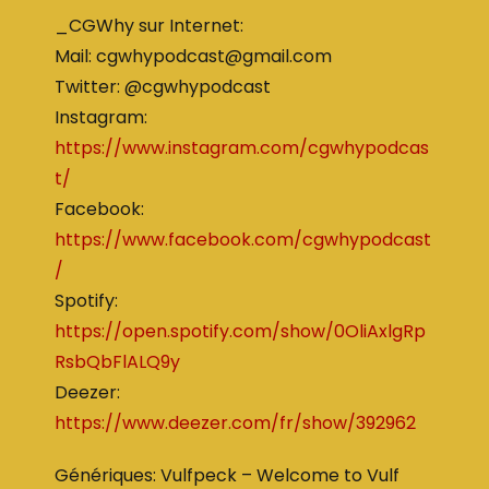
_CGWhy sur Internet:
Mail: cgwhypodcast@gmail.com
Twitter: @cgwhypodcast
Instagram:
https://www.instagram.com/cgwhypodcas
t/
Facebook:
https://www.facebook.com/cgwhypodcast
/
Spotify:
https://open.spotify.com/show/0OliAxlgRp
RsbQbFlALQ9y
Deezer:
https://www.deezer.com/fr/show/392962
Génériques: Vulfpeck – Welcome to Vulf