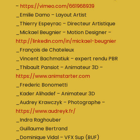
–
https://vimeo.com/661968939
_Emilie Damo – Layout Artist
_Thierry Espeyrac – Directeur Artistique
_Mickael Beugnier – Motion Designer –
http://linkedin.com/in/mickael-beugnier
_François de Chateleux
_Vincent Bachmatiuk – expert rendu PBR
_Thibault Pansiot – Animateur 3D –
https://www.animstarter.com
_Frederic Bonometti
_Kader Alihadef – Animateur 3D
_Audrey Krawczyk – Photographe –
https://www.audreyk.fr/
_Indra Raghouber
_Guillaume Bertrand
_Dominique Vidal – VFX Sup (BUF)