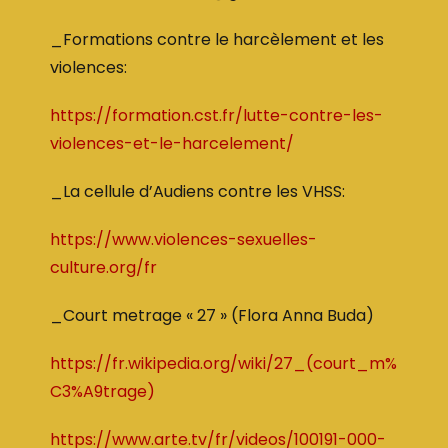
_Formations contre le harcèlement et les
violences:
https://formation.cst.fr/lutte-contre-les-
violences-et-le-harcelement/
_La cellule d’Audiens contre les VHSS:
https://www.violences-sexuelles-
culture.org/fr
_Court metrage « 27 » (Flora Anna Buda)
https://fr.wikipedia.org/wiki/27_(court_m%
C3%A9trage)
https://www.arte.tv/fr/videos/100191-000-