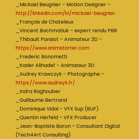
_Mickael Beugnier – Motion Designer –
http://linkedin.com/in/mickael-beugnier
_François de Chateleux
_Vincent Bachmatiuk – expert rendu PBR
_Thibault Pansiot – Animateur 3D –
https://www.animstarter.com
_Frederic Bonometti
_Kader Alihadef – Animateur 3D
_Audrey Krawczyk – Photographe –
https://www.audreyk.fr/
_Indra Raghouber
_Guillaume Bertrand
_Dominique Vidal – VFX Sup (BUF)
_Quentin Herfeld – VFX Producer
_Jean-Baptiste Baron – Consultant Digital
(Tech4Art Consulting)