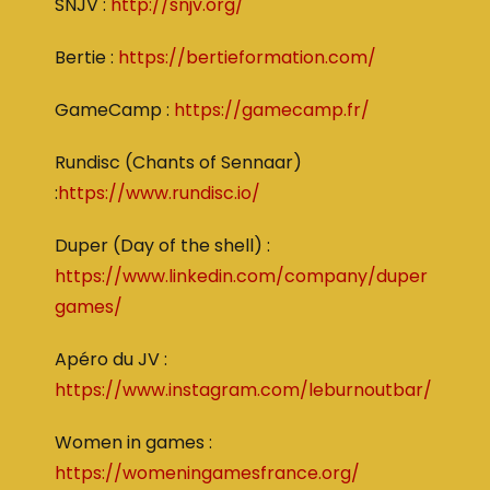
SNJV :
http://snjv.org/
Bertie :
https://bertieformation.com/
GameCamp :
https://gamecamp.fr/
Rundisc (Chants of Sennaar)
:
https://www.rundisc.io/
Duper (Day of the shell) :
https://www.linkedin.com/company/duper
games/
Apéro du JV :
https://www.instagram.com/leburnoutbar/
Women in games :
https://womeningamesfrance.org/