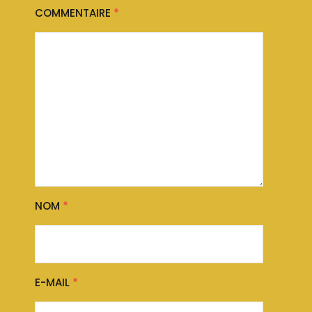
COMMENTAIRE
*
NOM
*
E-MAIL
*