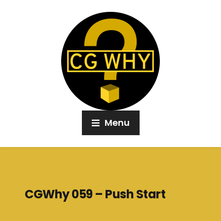
Menu
CGWhy 059 – Push Start