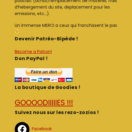
podcast (achat/remplacement de materiel, frais
d’hebergement du site, deplacement pour les
emissions, etc…).
Un immense MERCI a ceux qui franchissent le pas
Devenir Patréo-Bipède !
Become a Patron!
Don PayPal !
La boutique de Goodies !
GOOOODIIIIIES !!!
Suivez nous sur les rezo-zozios !
Facebook