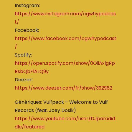
Instagram:
https://www.instagram.com/cgwhypodcas
t/
Facebook:
https://www.facebook.com/cgwhypodcast
/
Spotify:
https://open.spotify.com/show/0OliAxlgRp
RsbQbFlALQ9y
Deezer:
https://www.deezer.com/fr/show/392962
Génériques: Vulfpeck – Welcome to Vulf
Records (feat. Joey Dosik)
https://www.youtube.com/user/DJparadid
dle/featured