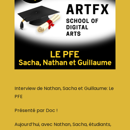
Interview de Nathan, Sacha et Guillaume: Le
PFE
Présenté par Doc !
Aujourd’hui, avec Nathan, Sacha, étudiants,