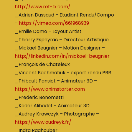
http://www.ref-fx.com/
_Adrien Dussaud – Etudiant Rendu/Compo
–
https://vimeo.com/661968939
_Emilie Damo – Layout Artist
_Thierry Espeyrac – Directeur Artistique
_Mickael Beugnier – Motion Designer –
http://linkedin.com/in/mickael-beugnier
_François de Chateleux
_Vincent Bachmatiuk – expert rendu PBR
_Thibault Pansiot – Animateur 3D –
https://www.animstarter.com
_Frederic Bonometti
_Kader Alihadef – Animateur 3D
_Audrey Krawczyk – Photographe –
https://www.audreyk.fr/
_Indra Raghouber