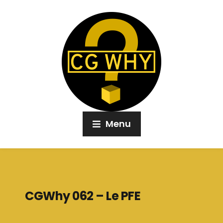
Menu
CGWhy 062 – Le PFE