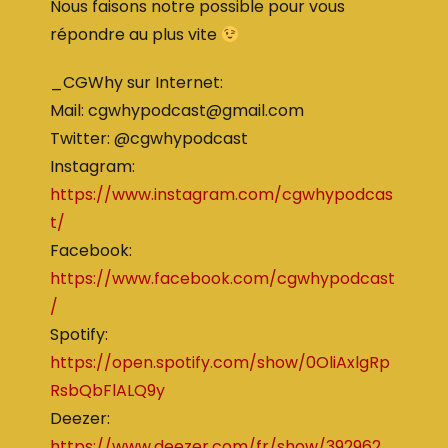
Nous faisons notre possible pour vous
répondre au plus vite
_CGWhy sur Internet:
Mail: cgwhypodcast@gmail.com
Twitter: @cgwhypodcast
Instagram:
https://www.instagram.com/cgwhypodcas
t/
Facebook:
https://www.facebook.com/cgwhypodcast
/
Spotify:
https://open.spotify.com/show/0OliAxlgRp
RsbQbFlALQ9y
Deezer:
https://www.deezer.com/fr/show/392962