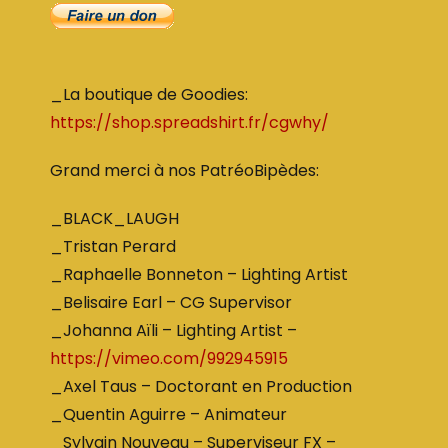
_La boutique de Goodies:
https://shop.spreadshirt.fr/cgwhy/
Grand merci à nos PatréoBipèdes:
_BLACK_LAUGH
_Tristan Perard
_Raphaelle Bonneton – Lighting Artist
_Belisaire Earl – CG Supervisor
_Johanna Aïli – Lighting Artist –
https://vimeo.com/992945915
_Axel Taus – Doctorant en Production
_Quentin Aguirre – Animateur
_Sylvain Nouveau – Superviseur FX –