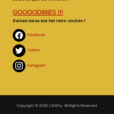
GOOOODIIIIIES !!!
Suivez nous sur les rezo-zozios !
Facebook
Twitter
Instagram
Copyright © 2026 CGWhy. All Rights Reserved.