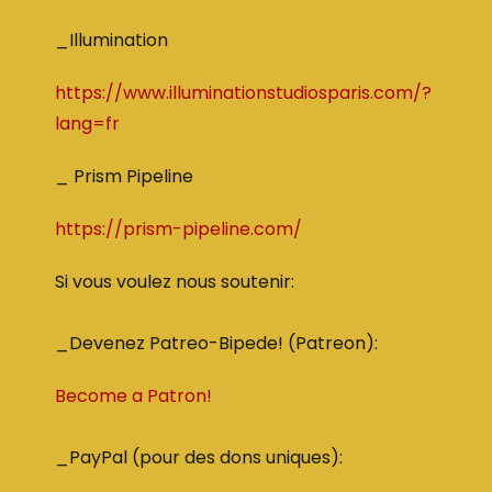
_Illumination
https://www.illuminationstudiosparis.com/?
lang=fr
_ Prism Pipeline
https://prism-pipeline.com/
Si vous voulez nous soutenir:
_Devenez Patreo-Bipede! (Patreon):
Become a Patron!
_PayPal (pour des dons uniques):