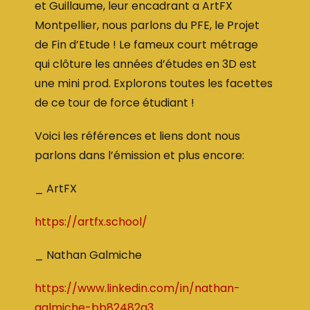
et Guillaume, leur encadrant a ArtFX
Montpellier, nous parlons du PFE, le Projet
de Fin d’Etude ! Le fameux court métrage
qui clôture les années d’études en 3D est
une mini prod. Explorons toutes les facettes
de ce tour de force étudiant !
Voici les références et liens dont nous
parlons dans l’émission et plus encore:
_ ArtFX
https://artfx.school/
_ Nathan Galmiche
https://www.linkedin.com/in/nathan-
galmiche-bb82482a3