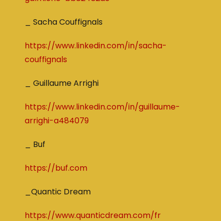
_ Sacha Couffignals
https://www.linkedin.com/in/sacha-
couffignals
_ Guillaume Arrighi
https://www.linkedin.com/in/guillaume-
arrighi-a484079
_ Buf
https://buf.com
_Quantic Dream
https://www.quanticdream.com/fr