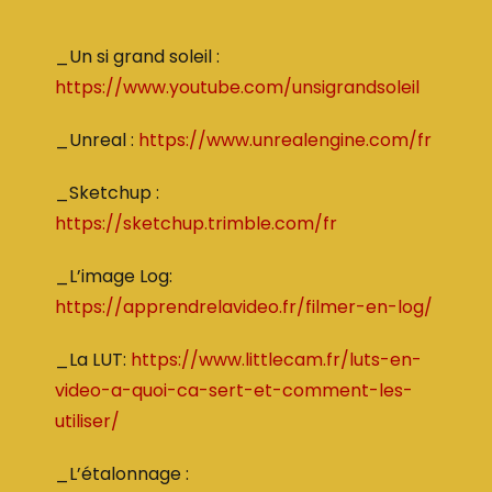
_Un si grand soleil :
https://www.youtube.com/unsigrandsoleil
_Unreal :
https://www.unrealengine.com/fr
_Sketchup :
https://sketchup.trimble.com/fr
_L’image Log:
https://apprendrelavideo.fr/filmer-en-log/
_La LUT:
https://www.littlecam.fr/luts-en-
video-a-quoi-ca-sert-et-comment-les-
utiliser/
_L’étalonnage :