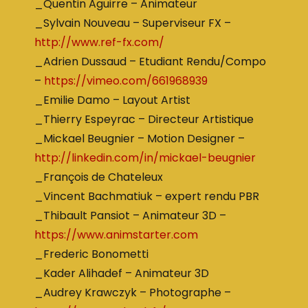
_Quentin Aguirre – Animateur
_Sylvain Nouveau – Superviseur FX –
http://www.ref-fx.com/
_Adrien Dussaud – Etudiant Rendu/Compo
–
https://vimeo.com/661968939
_Emilie Damo – Layout Artist
_Thierry Espeyrac – Directeur Artistique
_Mickael Beugnier – Motion Designer –
http://linkedin.com/in/mickael-beugnier
_François de Chateleux
_Vincent Bachmatiuk – expert rendu PBR
_Thibault Pansiot – Animateur 3D –
https://www.animstarter.com
_Frederic Bonometti
_Kader Alihadef – Animateur 3D
_Audrey Krawczyk – Photographe –