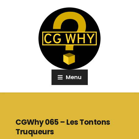
Menu
CGWhy 065 – Les Tontons
Truqueurs