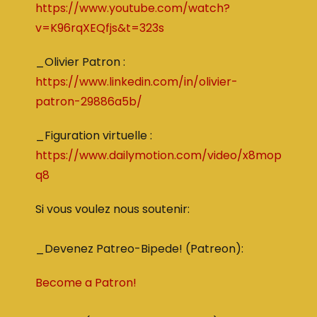
https://www.youtube.com/watch?
v=K96rqXEQfjs&t=323s
_Olivier Patron :
https://www.linkedin.com/in/olivier-
patron-29886a5b/
_Figuration virtuelle :
https://www.dailymotion.com/video/x8mop
q8
Si vous voulez nous soutenir:
_Devenez Patreo-Bipede! (Patreon):
Become a Patron!