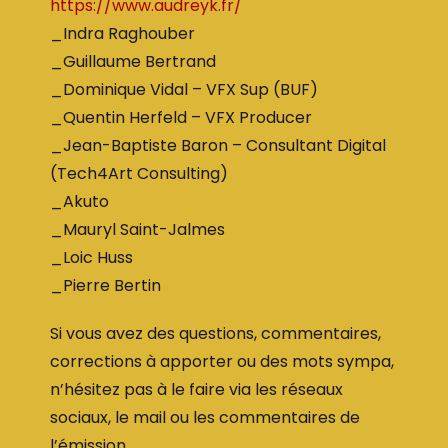
https://www.audreyk.fr/
_Indra Raghouber
_Guillaume Bertrand
_Dominique Vidal – VFX Sup (BUF)
_Quentin Herfeld – VFX Producer
_Jean-Baptiste Baron – Consultant Digital
(Tech4Art Consulting)
_Akuto
_Mauryl Saint-Jalmes
_Loic Huss
_Pierre Bertin
Si vous avez des questions, commentaires,
corrections à apporter ou des mots sympa,
n’hésitez pas à le faire via les réseaux
sociaux, le mail ou les commentaires de
l’émission.