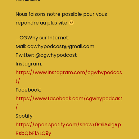
Nous faisons notre possible pour vous
répondre au plus vite
_CGWhy sur Internet:
Mail: cgwhypodcast@gmail.com
Twitter: @cgwhypodcast
Instagram:
https://www.instagram.com/cgwhypodcas
t/
Facebook:
https://www.facebook.com/cgwhypodcast
/
Spotify:
https://open.spotify.com/show/0OliAxlgRp
RsbQbFlALQ9y