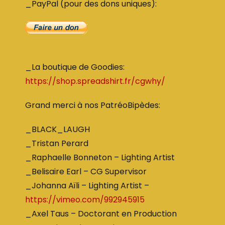
_PayPal (pour des dons uniques):
_La boutique de Goodies:
https://shop.spreadshirt.fr/cgwhy/
Grand merci à nos PatréoBipèdes:
_BLACK_LAUGH
_Tristan Perard
_Raphaelle Bonneton – Lighting Artist
_Belisaire Earl – CG Supervisor
_Johanna Aïli – Lighting Artist –
https://vimeo.com/992945915
_Axel Taus – Doctorant en Production