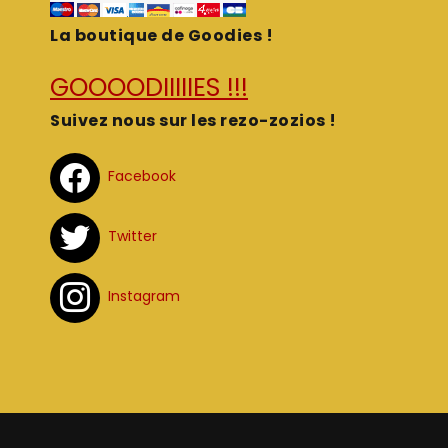
La boutique de Goodies !
GOOOODIIIIIES !!!
Suivez nous sur les rezo-zozios !
Facebook
Twitter
Instagram