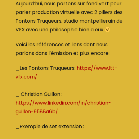
Aujourd’hui, nous partons sur fond vert pour
parler production virtuelle avec 2 piliers des
Tontons Truqueurs, studio montpellierain de
VFX avec une philosophie bien a eux
Voici les références et liens dont nous
parlons dans l’émission et plus encore:
_Les Tontons Truqueurs:
https://www.ltt-
vfx.com/
_ Christian Guillon :
https://www.linkedin.com/in/christian-
guillon-9588a6b/
_Exemple de set extension :