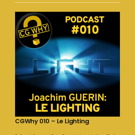
CGWhy 010 – Le Lighting