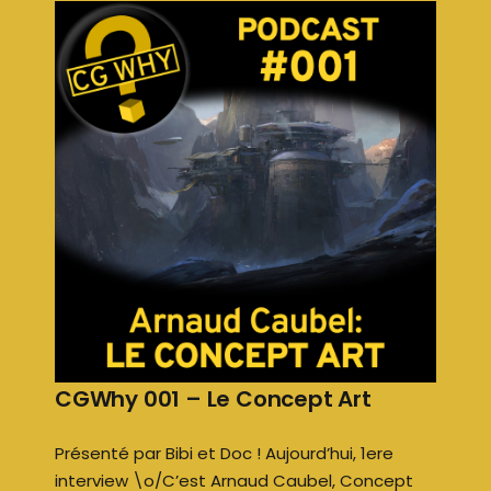
CGWhy 001 – Le Concept Art
Présenté par Bibi et Doc ! Aujourd’hui, 1ere
interview \o/C’est Arnaud Caubel, Concept