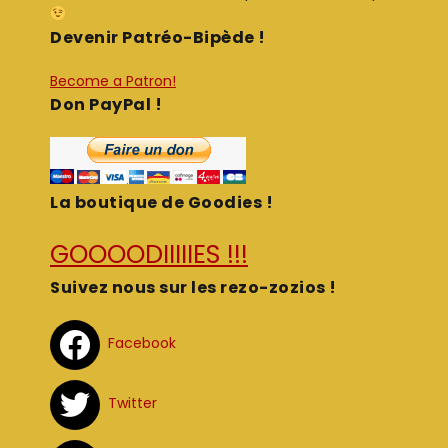
Devenir Patréo-Bipède !
Become a Patron!
Don PayPal !
La boutique de Goodies !
GOOOODIIIIIES !!!
Suivez nous sur les rezo-zozios !
Facebook
Twitter